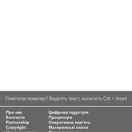
Помітили помилку? Виділіть текст, натисніть Ctrl + Insert
Про нас
Цифрова індустрія
Контакти
Процесори
Partnership
Оперативна пам’ять
Copyright
Материнські плати