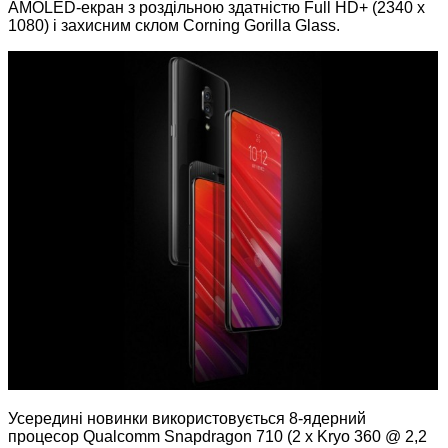
AMOLED-екран з роздільною здатністю Full HD+ (2340 x
1080) і захисним склом Corning Gorilla Glass.
Усередині новинки використовується 8-ядерний
процесор Qualcomm Snapdragon 710 (2 x Kryo 360 @ 2,2