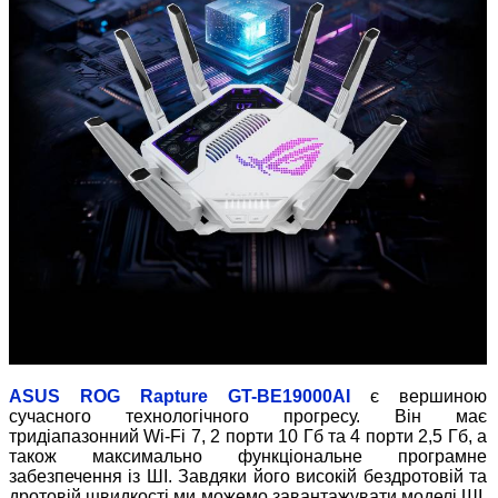
ASUS ROG Rapture GT-BE19000AI
є вершиною
сучасного технологічного прогресу. Він має
тридіапазонний Wi-Fi 7, 2 порти 10 Гб та 4 порти 2,5 Гб, а
також максимально функціональне програмне
забезпечення із ШІ. Завдяки його високій бездротовій та
дротовій швидкості ми можемо завантажувати моделі ШІ,