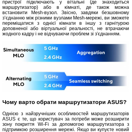
пристрої підключають у вітальні (де знаходиться
маршрутизатор) або в кімнаті, де також можна
встановити Mesh-вузол. Звісно, завдяки безшовному
з’єднанню між різними вузлами Mesh-мережі, ви зможете
переміщатися з однієї кімнати в іншу з гарнітурою
доповненої або віртуальної реальності, не втрачаючи
жодного кадру і не відчуваючи проблем зі з'єднанням.
Чому варто обрати маршрутизатори ASUS?
Однією з найзручніших особливостей маршрутизаторів
ASUS є те, що користувач за потреби може розширити
зону покриття Wi-Fi за допомогою маршрутизатора з
підтримкою розширення мережі. Якщо ви купуєте новий