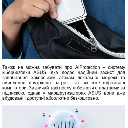
Також не можна забувати про AiProtection – систему
кібербезпеки ASUS, яка додає надійний захист для
запобігання хакерським атакам локальної мережі та
виявлення внутрішніх загроз, такі як вже інфіковані
комп'ютери. Зазвичай такі послуги безпеки є платними за
підпискою, однак у маршрутизаторах ASUS вони вже
вбудовані і доступні абсолютно безкоштовно.