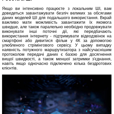
Якщо ви інтенсивно працюєте з локальним ШІ, вам
доведеться завантажувати безліч великих за обсягами
даних моделей ШІ для подальшого використання. Вкрай
важливо мати можливість завантажити їх якомога
швидше, але також паралельно необхідно продовжувати
виконувати інші поточні дії, які передбачають
використання інтернету - підтримувати відеодзвінок на
смартфоні або дивитися фільм у 4К за допомогою
улюбленого стрімінгового сервісу. У цьому випадку
наявність потужного маршрутизатора з найсучаснішим
протоколом передачі даних є базою для досягнення
вищої швидкості, а також меншої затримки з'єднання,
навіть якщо одночасно підключено кілька бездротових
клієнтів.