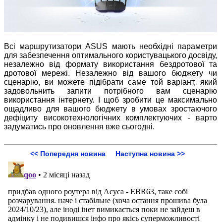
Всі маршрутизатори ASUS мають необхідні параметри
для забезпечення оптимального користувацького досвіду,
незалежно від формату використання бездротової та
дротової мережі. Незалежно від вашого бюджету чи
сценарію, ви можете підібрати саме той варіант, який
задовольнить запити потрібного вам сценарію
використання інтернету. І щоб зробити це максимально
ощадливо для вашого бюджету в умовах зростаючого
дефіциту високотехнологічних комплектуючих - варто
задуматись про оновлення вже сьогодні.
<< Попередня новина
Наступна новина >>