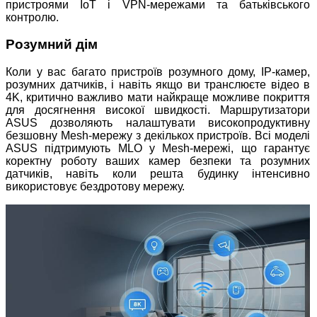
пристроями IoT і VPN-мережами та батьківського
контролю.
Розумний дім
Коли у вас багато пристроїв розумного дому, IP-камер,
розумних датчиків, і навіть якщо ви транслюєте відео в
4K, критично важливо мати найкраще можливе покриття
для досягнення високої швидкості. Маршрутизатори
ASUS дозволяють налаштувати високопродуктивну
безшовну Mesh-мережу з декількох пристроїв. Всі моделі
ASUS підтримують MLO у Mesh-мережі, що гарантує
коректну роботу ваших камер безпеки та розумних
датчиків, навіть коли решта будинку інтенсивно
використовує бездротову мережу.