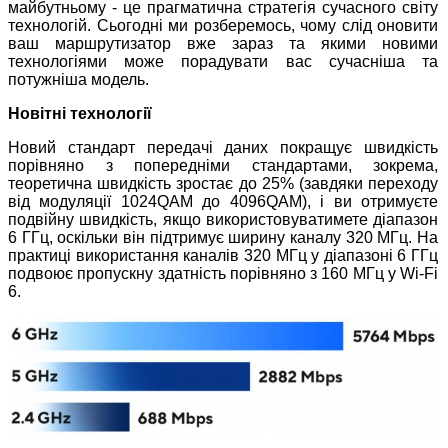
майбутньому - це прагматична стратегія сучасного світу
технологій. Сьогодні ми розберемось, чому слід оновити
ваш маршрутизатор вже зараз та якими новими
технологіями може порадувати вас сучасніша та
потужніша модель.
Новітні технології
Новий стандарт передачі даних покращує швидкість
порівняно з попередніми стандартами, зокрема,
теоретична швидкість зростає до 25% (завдяки переходу
від модуляції 1024QAM до 4096QAM), і ви отримуєте
подвійну швидкість, якщо використовуватимете діапазон
6 ГГц, оскільки він підтримує ширину каналу 320 МГц. На
практиці використання каналів 320 МГц у діапазоні 6 ГГц
подвоює пропускну здатність порівняно з 160 МГц у Wi-Fi
6.