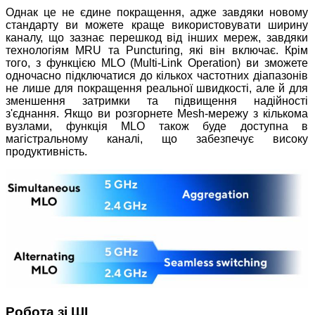
Однак це не єдине покращення, адже завдяки новому
стандарту ви можете краще використовувати ширину
каналу, що зазнає перешкод від інших мереж, завдяки
технологіям MRU та Puncturing, які він включає. Крім
того, з функцією MLO (Multi-Link Operation) ви зможете
одночасно підключатися до кількох частотних діапазонів
не лише для покращення реальної швидкості, але й для
зменшення затримки та підвищення надійності
з'єднання. Якщо ви розгорнете Mesh-мережу з кількома
вузлами, функція MLO також буде доступна в
магістральному каналі, що забезпечує високу
продуктивність.
Робота зі ШІ