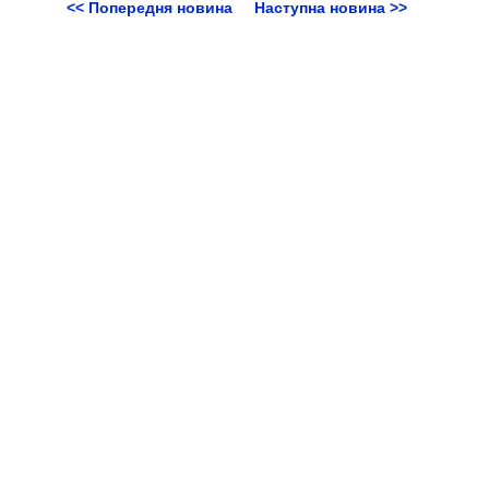
<< Попередня новина
Наступна новина >>