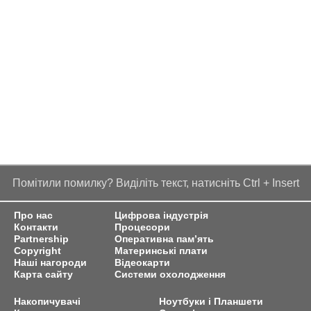
Помітили помилку? Виділіть текст, натисніть Ctrl + Insert
Про нас
Цифрова індустрія
Контакти
Процесори
Partnership
Оперативна пам’ять
Copyright
Материнські плати
Наші нагороди
Відеокарти
Карта сайту
Системи охолодження
Накопичувачі
Ноутбуки і Планшети