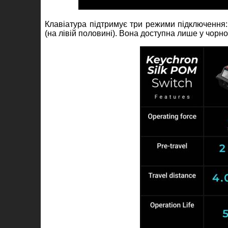
Клавіатура підтримує три режими підключення: 
(на лівій половині). Вона доступна лише у чорн