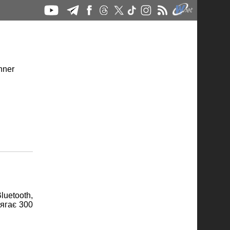
luetooth,
сягає 300