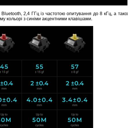
Bluetooth, 2,4 ГГц із частотою опитування до 8 кГц, а так
ому кольорі з синіми акцентними клавішами.