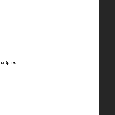
a (різко