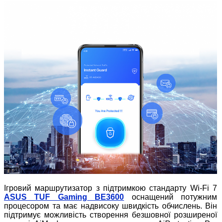
Ігровий маршрутизатор з підтримкою стандарту Wi-Fi 7
ASUS TUF Gaming BE3600
оснащений потужним
процесором та має надвисоку швидкість обчислень. Він
підтримує можливість створення безшовної розширеної