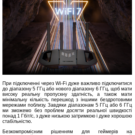
При підключенні через Wi-Fi дуже важливо підключитися
до діапазону 5 ГГц або нового діапазону 6 ГГц, щоб мати
високу реальну пропускну здатність, а також мати
мінімальну кількість перешкод з іншими бездротовими
мережами поблизу. Завдяки діапазонам 5 ГГц або 6 ГГц
ми зможемо без проблем досягти реальної швидкості
понад 1 Гбіт/с, з дуже низькою затримкою і дуже хорошою
стабільністю.
Безкомпромісним рішенням для геймерів на