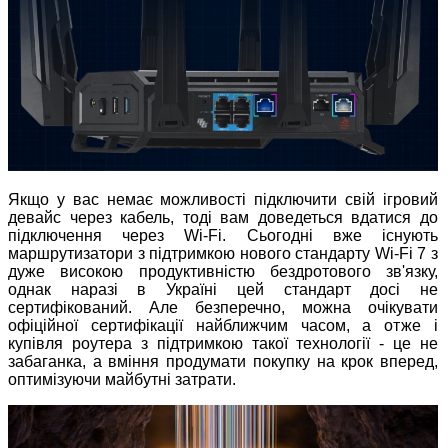
Якщо у вас немає можливості підключити свій ігровий
девайс через кабель, тоді вам доведеться вдатися до
підключення через Wi-Fi. Сьогодні вже існують
маршрутизатори з підтримкою нового стандарту Wi-Fi 7 з
дуже високою продуктивністю бездротового зв'язку,
однак наразі в Україні цей стандарт досі не
сертифікований. Але безперечно, можна очікувати
офіційної сертифікації найближчим часом, а отже і
купівля роутера з підтримкою такої технології - це не
забаганка, а вміння продумати покупку на крок вперед,
оптимізуючи майбутні затрати.