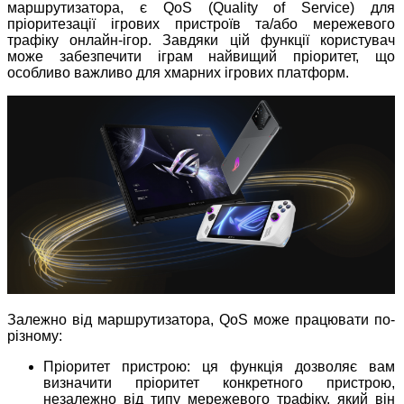
маршрутизатора, є QoS (Quality of Service) для
пріоритезації ігрових пристроїв та/або мережевого
трафіку онлайн-ігор. Завдяки цій функції користувач
може забезпечити іграм найвищий пріоритет, що
особливо важливо для хмарних ігрових платформ.
Залежно від маршрутизатора, QoS може працювати по-
різному:
Пріоритет пристрою: ця функція дозволяє вам
визначити пріоритет конкретного пристрою,
незалежно від типу мережевого трафіку, який він