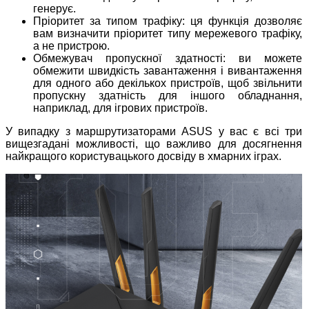
генерує.
Пріоритет за типом трафіку: ця функція дозволяє
вам визначити пріоритет типу мережевого трафіку,
а не пристрою.
Обмежувач пропускної здатності: ви можете
обмежити швидкість завантаження і вивантаження
для одного або декількох пристроїв, щоб звільнити
пропускну здатність для іншого обладнання,
наприклад, для ігрових пристроїв.
У випадку з маршрутизаторами ASUS у вас є всі три
вищезгадані можливості, що важливо для досягнення
найкращого користувацького досвіду в хмарних іграх.