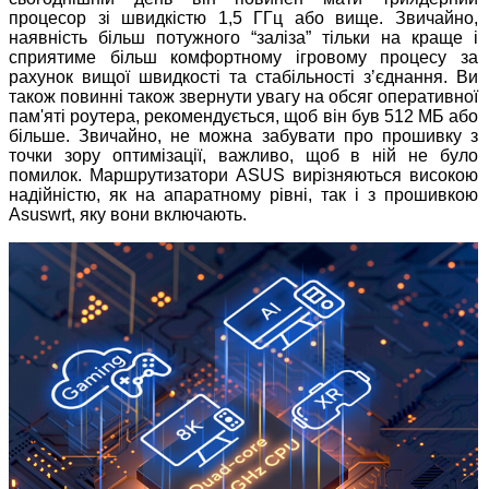
процесор зі швидкістю 1,5 ГГц або вище. Звичайно,
наявність більш потужного “заліза” тільки на краще і
сприятиме більш комфортному ігровому процесу за
рахунок вищої швидкості та стабільності зʼєднання. Ви
також повинні також звернути увагу на обсяг оперативної
пам'яті роутера, рекомендується, щоб він був 512 МБ або
більше. Звичайно, не можна забувати про прошивку з
точки зору оптимізації, важливо, щоб в ній не було
помилок. Маршрутизатори ASUS вирізняються високою
надійністю, як на апаратному рівні, так і з прошивкою
Asuswrt, яку вони включають.