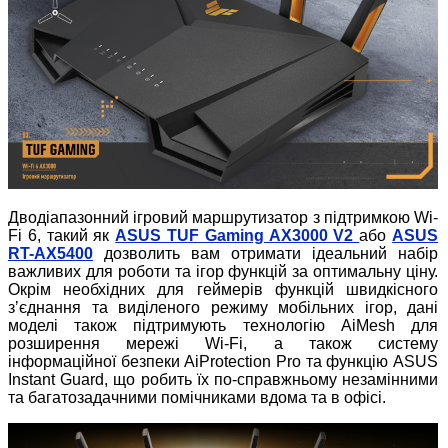
Дводіапазонний ігровий маршрутизатор з підтримкою Wi-
Fi 6, такий як
ASUS TUF Gaming AX3000 V2
або
ASUS
RT-AX5400
дозволить вам отримати ідеальний набір
важливих для роботи та ігор функцій за оптимальну ціну.
Окрім необхідних для геймерів функцій швидкісного
зʼєднання та виділеного режиму мобільних ігор, дані
моделі також підтримують технологію AiMesh для
розширення мережі Wi-Fi, а також систему
інформаційної безпеки AiProtection Pro та функцію ASUS
Instant Guard, що робить їх по-справжньому незамінними
та багатозадачними помічниками вдома та в офісі.