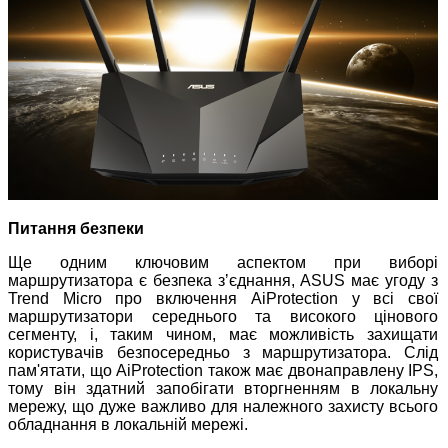
Питання безпеки
Ще одним ключовим аспектом при виборі
маршрутизатора є безпека зʼєднання, ASUS має угоду з
Trend Micro про включення AiProtection у всі свої
маршрутизатори середнього та високого цінового
сегменту, і, таким чином, має можливість захищати
користувачів безпосередньо з маршрутизатора. Слід
пам'ятати, що AiProtection також має двонаправлену IPS,
тому він здатний запобігати вторгненням в локальну
мережу, що дуже важливо для належного захисту всього
обладнання в локальній мережі.