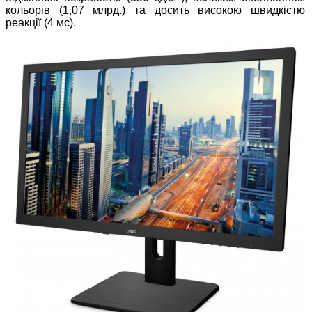
кольорів (1,07 млрд.) та досить високою швидкістю
реакції (4 мс).