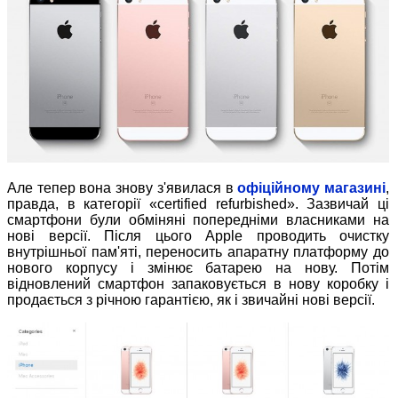
Але тепер вона знову з'явилася в
офіційному магазині
,
правда, в категорії «certified refurbished». Зазвичай ці
смартфони були обміняні попередніми власниками на
нові версії. Після цього Apple проводить очистку
внутрішньої пам'яті, переносить апаратну платформу до
нового корпусу і змінює батарею на нову. Потім
відновлений смартфон запаковується в нову коробку і
продається з річною гарантією, як і звичайні нові версії.