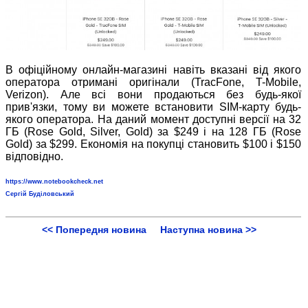
В офіційному онлайн-магазині навіть вказані від якого
оператора отримані оригінали (TracFone, T-Mobile,
Verizon). Але всі вони продаються без будь-якої
прив'язки, тому ви можете встановити SIM-карту будь-
якого оператора. На даний момент доступні версії на 32
ГБ (Rose Gold, Silver, Gold) за $249 і на 128 ГБ (Rose
Gold) за $299. Економія на покупці становить $100 і $150
відповідно.
https://www.notebookcheck.net
Сергій Буділовський
<< Попередня новина
Наступна новина >>