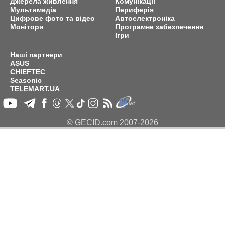
Джерела живлення
Комунікації
Мультимедіа
Периферія
Цифрове фото та відео
Автоелектроніка
Монітори
Програмне забезпечення
Ігри
Наші партнери
ASUS
CHIEFTEC
Seasonic
TELEMART.UA
© GECID.com 2007-2026