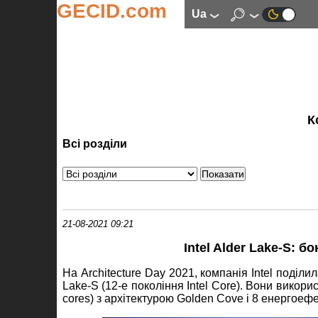
GECID.com
ua
К
Всі розділи
21-08-2021 09:21
Intel Alder Lake-S: 
На Architecture Day 2021, компанія Intel поділ
Lake-S (12-е покоління Intel Core). Вони викор
cores) з архітектурою Golden Cove і 8 енергоеф