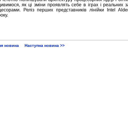
дивимося, як ці зміни проявлять себе в іграх і реальних 
есорами. Реліз перших представників лінійки Intel Alde
оку.
ня новина
Наступна новина >>