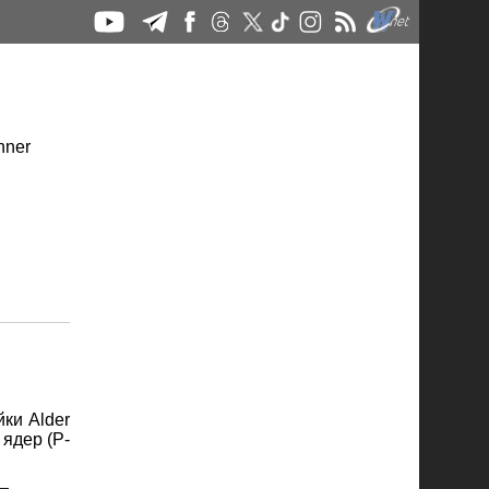
йки Alder
 ядер (P-