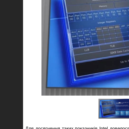
Для досягнення таких показників Intel довелос