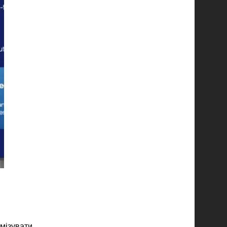
имізувати