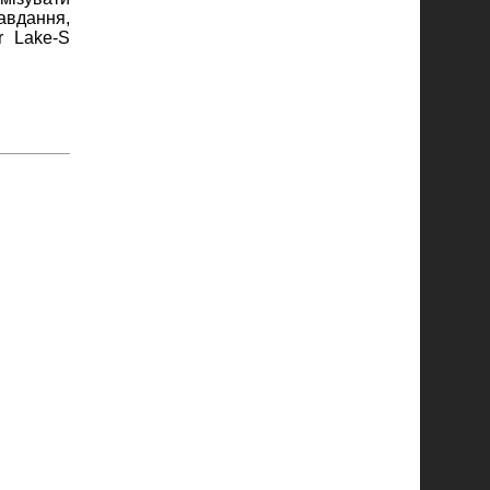
завдання,
r Lake-S