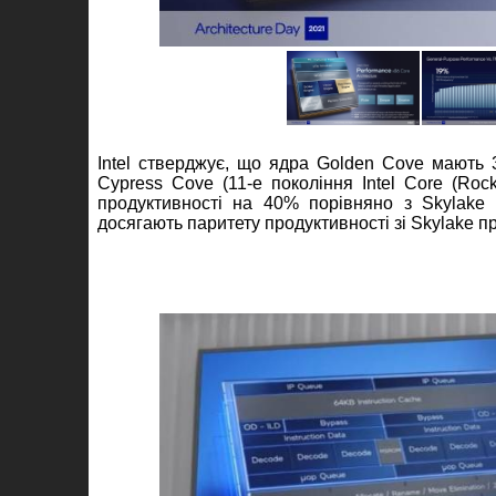
Intel стверджує, що ядра Golden Cove мають 3
Cypress Cove (11-е покоління Intel Core (Ro
продуктивності на 40% порівняно з Skylake
досягають паритету продуктивності зі Skylake 