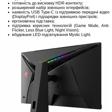
готовність до висновку HDR-контенту;
розширений набір зовнішніх інтерфейсів;
наявність USB Type-C із підтримкою передачі відео
(DisplayPort) і підзарядки зовнішніх пристроїв;
ергономічна підставка;
підтримка корисних технологій (Game Mode, Anti-
Flicker, Less Blue Light, Night Vision);
вбудоване LED-підсвічування Mystic Light.