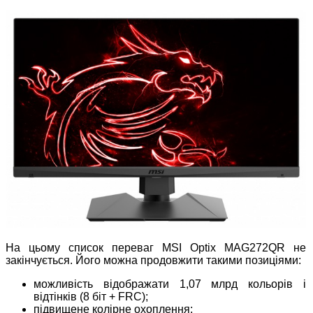
На цьому список переваг MSI Optix MAG272QR не
закінчується. Його можна продовжити такими позиціями:
можливість відображати 1,07 млрд кольорів і
відтінків (8 біт + FRC);
підвищене колірне охоплення;