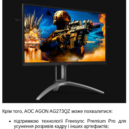
Крім того, AOC AGON AG273QZ може похвалитися:
підтримкою технології Freesync Premium Pro для
усунення розривів кадру і інших артефактів;