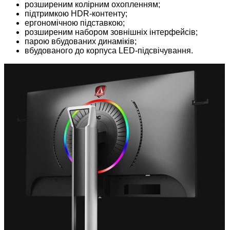
розширеним колірним охопленням;
підтримкою HDR-контенту;
ергономічною підставкою;
розширеним набором зовнішніх інтерфейсів;
парою вбудованих динаміків;
вбудованого до корпуса LED-підсвічування.