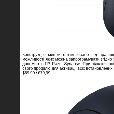
Конструкцію мишки оптимізовано під правшів
можливості яких можна запрограмувати згідно 
допомогою ПЗ Razer Synapse. При підключенні 
свого профілю для активації всіх встановлених
$69,99 / €79,99.