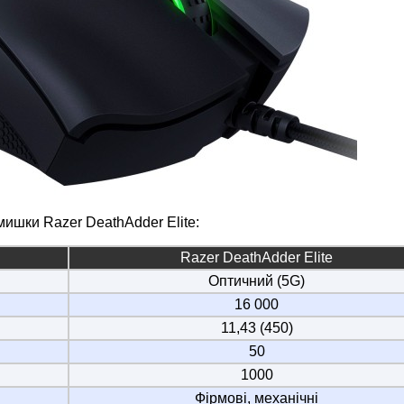
мишки Razer DeathAdder Elite:
Razer DeathAdder Elite
Оптичний (5G)
16 000
11,43 (450)
50
1000
Фірмові, механічні