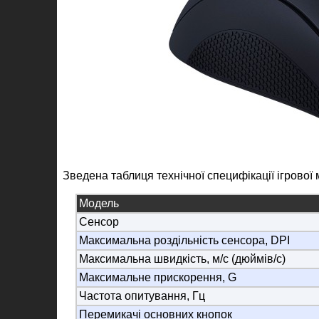
Зведена таблиця технічної специфікації ігрової 
Модель
Сенсор
Максимальна роздільність сенсора, DPI
Максимальна швидкість, м/с (дюймів/с)
Максимальне прискорення, G
Частота опитування, Гц
Перемикачі основних кнопок