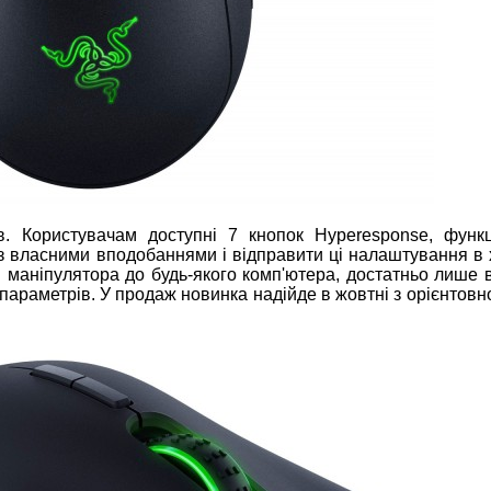
. Користувачам доступні 7 кнопок Hyperesponse, функц
з власними вподобаннями і відправити ці налаштування в 
маніпулятора до будь-якого комп'ютера, достатньо лише в
 параметрів. У продаж новинка надійде в жовтні з орієнтов