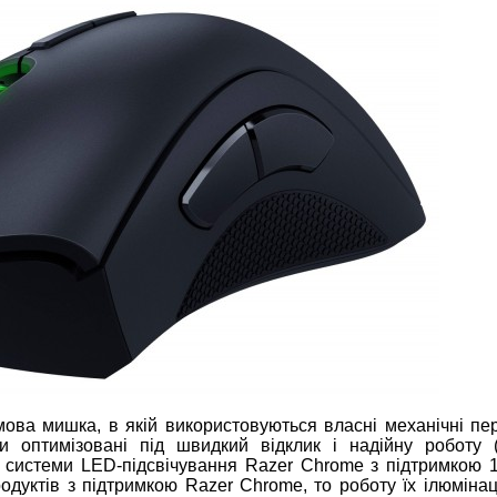
ова мишка, в якій використовуються власні механічні пер
и оптимізовані під швидкий відклик і надійну роботу 
 системи LED-підсвічування Razer Chrome з підтримкою 1
одуктів з підтримкою Razer Chrome, то роботу їх ілюмінац