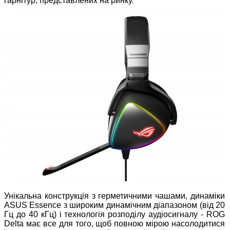
гарнітур, представлених на ринку.
Унікальна конструкція з герметичними чашами, динаміки
ASUS Essence з широким динамічним діапазоном (від 20
Гц до 40 кГц) і технологія розподілу аудіосигналу - ROG
Delta має все для того, щоб повною мірою насолодитися