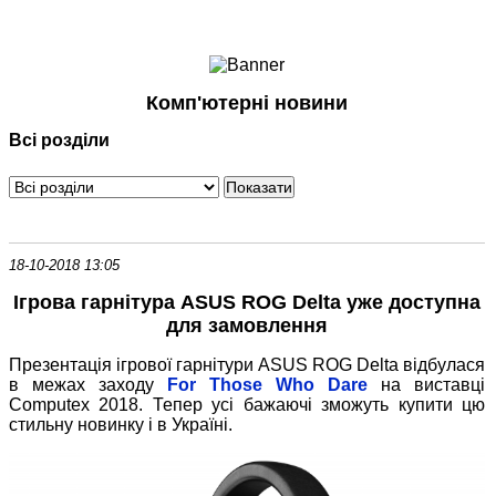
Ноутбуки і Планшети
Смартфони
Комунікації
Комп'ютерні новини
Периферія
Всі розділи
Автоелектроніка
Програмне забезпечення
Ігри
18-10-2018 13:05
Ігрова гарнітура ASUS ROG Delta уже доступна
для замовлення
Презентація ігрової гарнітури ASUS ROG Delta відбулася
в межах заходу
For Those Who Dare
на виставці
Computex 2018. Тепер усі бажаючі зможуть купити цю
стильну новинку і в Україні.