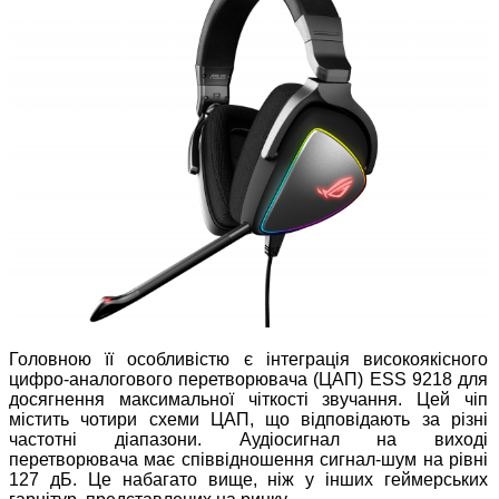
Головною її особливістю є інтеграція високоякісного
цифро-аналогового перетворювача (ЦАП) ESS 9218 для
досягнення максимальної чіткості звучання. Цей чіп
містить чотири схеми ЦАП, що відповідають за різні
частотні діапазони. Аудіосигнал на виході
перетворювача має співвідношення сигнал-шум на рівні
127 дБ. Це набагато вище, ніж у інших геймерських