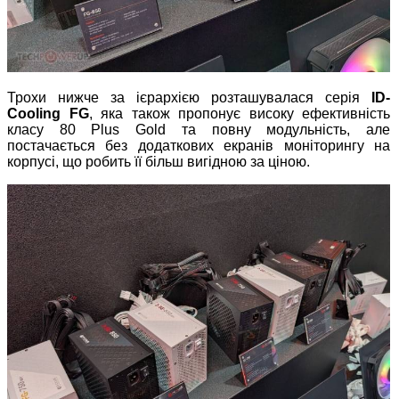
Трохи нижче за ієрархією розташувалася серія
ID-
Cooling FG
, яка також пропонує високу ефективність
класу 80 Plus Gold та повну модульність, але
постачається без додаткових екранів моніторингу на
корпусі, що робить її більш вигідною за ціною.