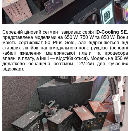
Середній ціновий сегмент закриває серія
ID-Cooling SE
,
представлена моделями на 650 W, 750 W та 850 W. Вони
мають сертифікат 80 Plus Gold, але відрізняються від
старших лінійок напівмодульною конструкцією (основні
кабелі живлення материнської плати та процесора
впаяні в плату, а інші — відстібаються). Модель на 850 W
додатково оснащена роз'ємом 12V-2x6 для сучасних
відеокарт.