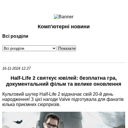
Ноутбуки і Планшети
Смартфони
Комунікації
Комп'ютерні новини
Периферія
Всі розділи
Автоелектроніка
Програмне забезпечення
Ігри
16-11-2024 12:27
Half-Life 2 святкує ювілей: безплатна гра,
документальний фільм та велике оновлення
Культовий шутер Half-Life 2 відзначає свій 20-й день
народження! З цієї нагоди Valve підготувала для фанатів
кілька приємних сюрпризів.