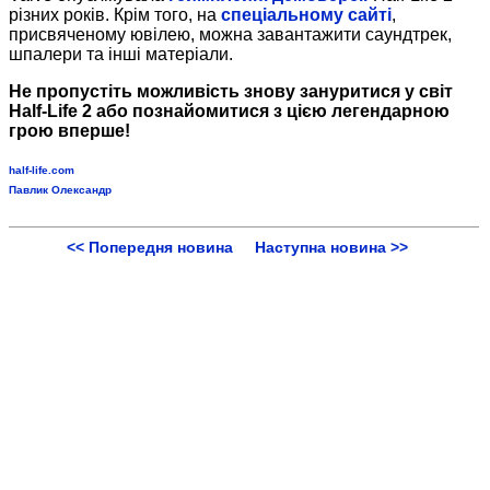
різних років. Крім того, на
спеціальному сайті
,
присвяченому ювілею, можна завантажити саундтрек,
шпалери та інші матеріали.
Не пропустіть можливість знову зануритися у світ
Half-Life 2
або познайомитися з цією легендарною
грою вперше!
half-life.com
Павлик Олександр
<< Попередня новина
Наступна новина >>