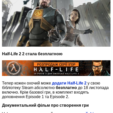
Half-Life 2
2 стала безплатною
Тепер кожен охочий може
додати Half-Life 2
у свою
бібліотеку Steam абсолютно
безплатно
до 18 листопада
включно. Крім базової гри, в комплект входять
доповнення Episode 1 та Episode 2.
Документальний фільм про створення гри