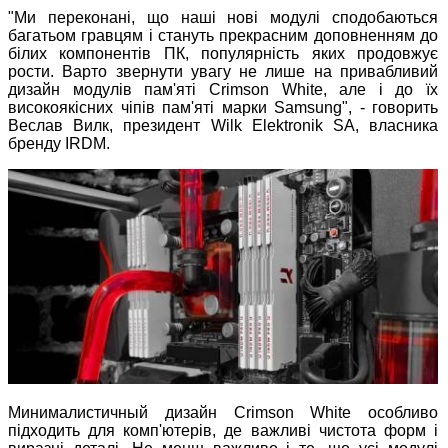
"Ми переконані, що наші нові модулі сподобаються
багатьом гравцям і стануть прекрасним доповненням до
білих компонентів ПК, популярність яких продовжує
рости. Варто звернути увагу не лише на привабливий
дизайн модулів пам'яті Crimson White, але і до їх
високоякісних чіпів пам'яті марки Samsung", - говорить
Веслав Вилк, президент Wilk Elektronik SA, власника
бренду IRDM.
Минималистичный дизайн Crimson White особливо
підходить для комп'ютерів, де важливі чистота форм і