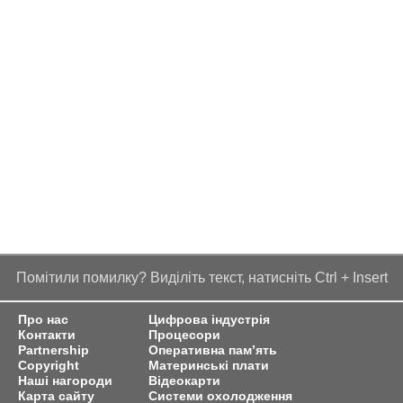
Помітили помилку? Виділіть текст, натисніть Ctrl + Insert
Про нас
Цифрова індустрія
Контакти
Процесори
Partnership
Оперативна пам’ять
Copyright
Материнські плати
Наші нагороди
Відеокарти
Карта сайту
Системи охолодження