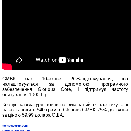
GMBK має 10-зонне RGB-підсвічування, що
налаштовується за допомогою програмного
забезпечення Glorious Core, і підтримує частоту
опитування 1000 Гц.
Корпус клавіатури повністю виконаний із пластику, а її
вага становить 540 грамів. Glorious GMBK 75% доступна
за ціною 59,99 долара США.
techpowerup.com
Павлик Олександр