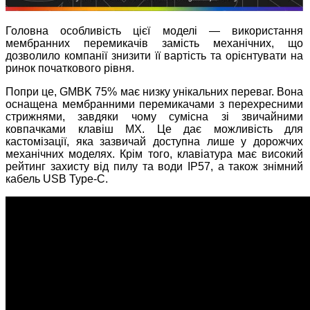
Головна особливість цієї моделі — використання
мембранних перемикачів замість механічних, що
дозволило компанії знизити її вартість та орієнтувати на
ринок початкового рівня.
Попри це, GMBK 75% має низку унікальних переваг. Вона
оснащена мембранними перемикачами з перехресними
стрижнями, завдяки чому сумісна зі звичайними
ковпачками клавіш MX. Це дає можливість для
кастомізації, яка зазвичай доступна лише у дорожчих
механічних моделях. Крім того, клавіатура має високий
рейтинг захисту від пилу та води IP57, а також знімний
кабель USB Type-C.