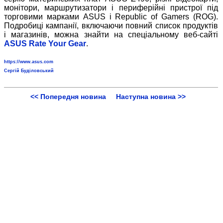
монітори, маршрутизатори і периферійні пристрої під
торговими марками ASUS і Republic of Gamers (ROG).
Подробиці кампанії, включаючи повний список продуктів
і магазинів, можна знайти на спеціальному веб-сайті
ASUS Rate Your Gear
.
https://www.asus.com
Сергій Буділовський
<< Попередня новина
Наступна новина >>