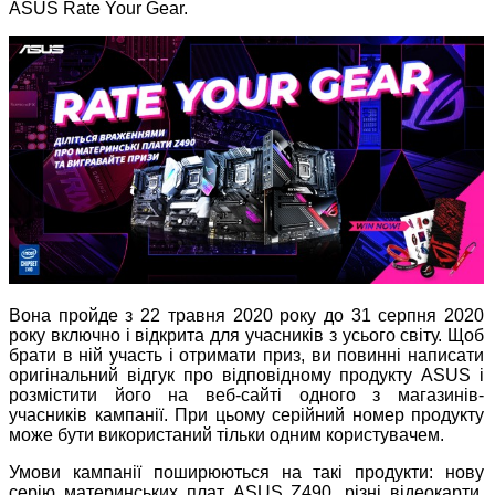
ASUS Rate Your Gear.
Вона пройде з 22 травня 2020 року до 31 серпня 2020
року включно і відкрита для учасників з усього світу. Щоб
брати в ній участь і отримати приз, ви повинні написати
оригінальний відгук про відповідному продукту ASUS і
розмістити його на веб-сайті одного з магазинів-
учасників кампанії. При цьому серійний номер продукту
може бути використаний тільки одним користувачем.
Умови кампанії поширюються на такі продукти: нову
серію материнських плат ASUS Z490, різні відеокарти,