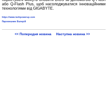
або Q-Flash Plus, щоб насолоджуватися інноваційними
технологіями від GIGABYTE.
https://www.techpowerup.com
Паровишник Валерій
<< Попередня новина
Наступна новина >>