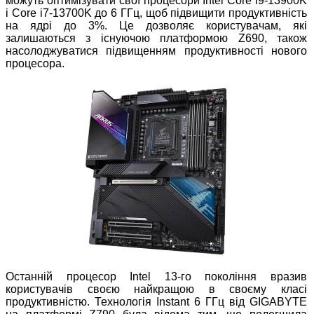
можуть оптимізувати свої процесори Intel Core i9-13900K
і Core i7-13700K до 6 ГГц, щоб підвищити продуктивність
на ядрі до 3%. Це дозволяє користувачам, які
залишаються з існуючою платформою Z690, також
насолоджуватися підвищенням продуктивності нового
процесора.
Останній процесор Intel 13-го покоління вразив
користувачів своєю найкращою в своєму класі
продуктивністю. Технологія Instant 6 ГГц від GIGABYTE