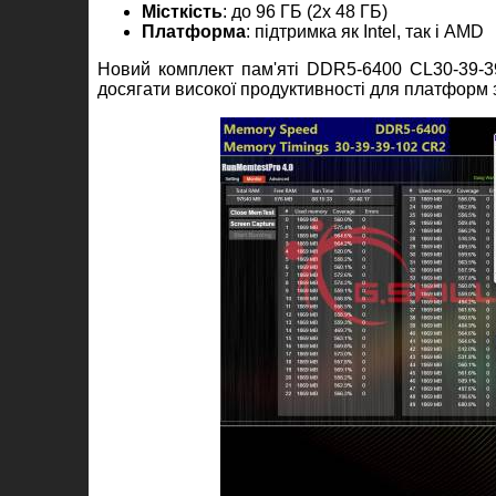
Місткість
: до 96 ГБ (2x 48 ГБ)
Платформа
: підтримка як Intel, так і AMD
Новий комплект пам'яті DDR5-6400 CL30-39-39
досягати високої продуктивності для платформ 