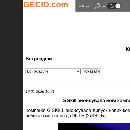
GECID.com
ua
К
Всі розділи
16-01-2025 10:31
G.Skill анонсувала нові комп
Компанія G.SKILL анонсувала випуск нових ком
великою місткістю до 96 ГБ (2x48 ГБ).