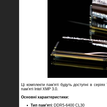
Ці комплекти пам'яті будуть доступні в серіях
пам'яті Intel XMP 3.0.
Основні характеристики:
Тип пам'яті
: DDR5-6400 CL30