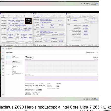
imus Z890 Hero з процесором Intel Core Ultra 7 265K ці к