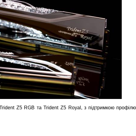
 Trident Z5 RGB та Trident Z5 Royal, з підтримкою профіл