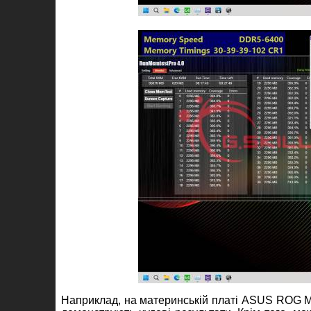
Наприклад, на материнській платі ASUS ROG Max