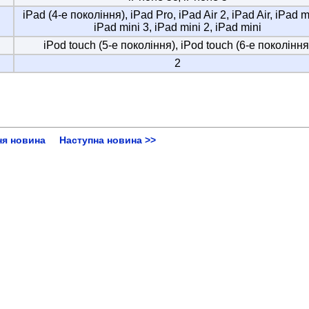
iPad (4-е покоління), iPad Pro, iPad Air 2, iPad Air, iPad m
iPad mini 3, iPad mini 2, iPad mini
iPod touch (5-е покоління), iPod touch (6-е покоління
2
ня новина
Наступна новина >>