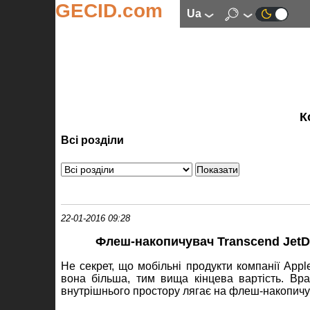
GECID.com
ua
К
Всі розділи
22-01-2016 09:28
Флеш-накопичувач Transcend JetDr
Не секрет, що мобільні продукти компанії App
вона більша, тим вища кінцева вартість. Вра
внутрішнього простору лягає на флеш-накопичу