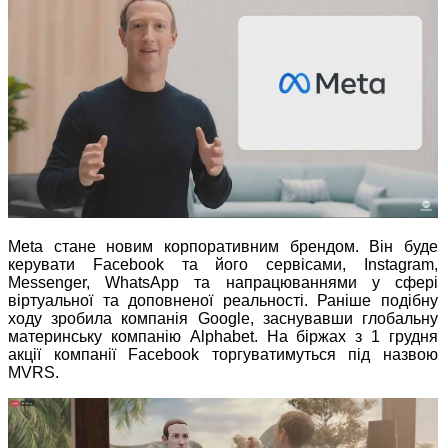
Meta стане новим корпоративним брендом. Він буде
керувати Facebook та його сервісами, Instagram,
Messenger, WhatsApp та напрацюваннями у сфері
віртуальної та доповненої реальності. Раніше подібну
ходу зробила компанія Google, заснувавши глобальну
материнську компанію Alphabet. На біржах з 1 грудня
акції компанії Facebook торгуватимуться під назвою
MVRS.