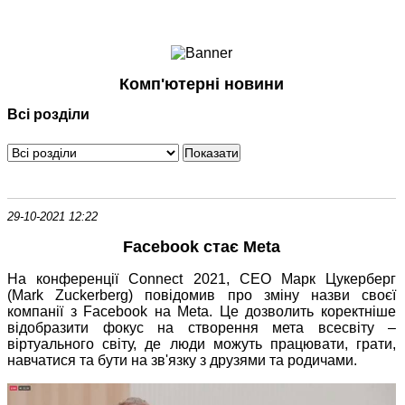
Ноутбуки і Планшети
Смартфони
Комунікації
Комп'ютерні новини
Периферія
Всі розділи
Автоелектроніка
Програмне забезпечення
Ігри
29-10-2021 12:22
Facebook стає Meta
На конференції Connect 2021, CEO Марк Цукерберг
(Mark Zuckerberg) повідомив про зміну назви своєї
компанії з Facebook на Meta. Це дозволить коректніше
відобразити фокус на створення мета всесвіту –
віртуального світу, де люди можуть працювати, грати,
навчатися та бути на зв'язку з друзями та родичами.