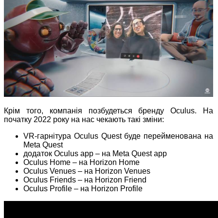
Крім того, компанія позбудеться бренду Oculus. На
початку 2022 року на нас чекають такі зміни:
VR-гарнітура Oculus Quest буде перейменована на
Meta Quest
додаток Oculus app – на Meta Quest app
Oculus Home – на Horizon Home
Oculus Venues – на Horizon Venues
Oculus Friends – на Horizon Friend
Oculus Profile – на Horizon Profile