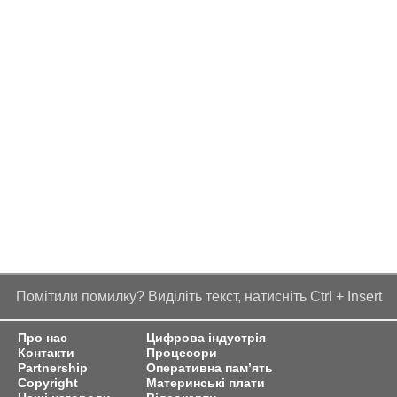
Помітили помилку? Виділіть текст, натисніть Ctrl + Insert
Про нас
Цифрова індустрія
Контакти
Процесори
Partnership
Оперативна пам’ять
Copyright
Материнські плати