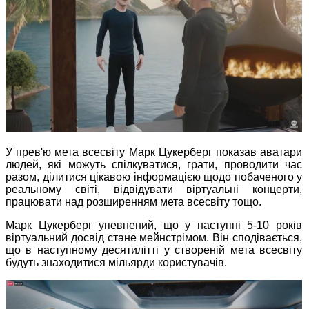
У прев'ю мета всесвіту Марк Цукерберг показав аватари
людей, які можуть спілкуватися, грати, проводити час
разом, ділитися цікавою інформацією щодо побаченого у
реальному світі, відвідувати віртуальні концерти,
працювати над розширенням мета всесвіту тощо.
Марк Цукерберг упевнений, що у наступні 5-10 років
віртуальний досвід стане мейнстрімом. Він сподівається,
що в наступному десятилітті у створеній мета всесвіту
будуть знаходитися мільярди користувачів.