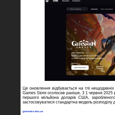
Це оновлення відбувається на тлі нещодавніх з
Games Store оголосив раніше. З 1 червня 2025 
першого мільйона доларів США, заробленого 
застосовуватися стандартна модель розподілу 
gamedev.dou.ua