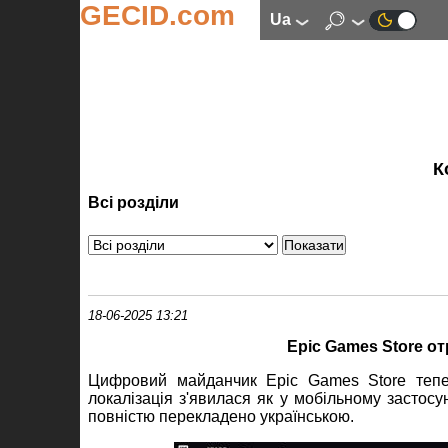
GECID.com
ua
К
Всі розділи
18-06-2025 13:21
Epic Games Store от
Цифровий майданчик Epic Games Store теп
локалізація з'явилася як у мобільному застосун
повністю перекладено українською.