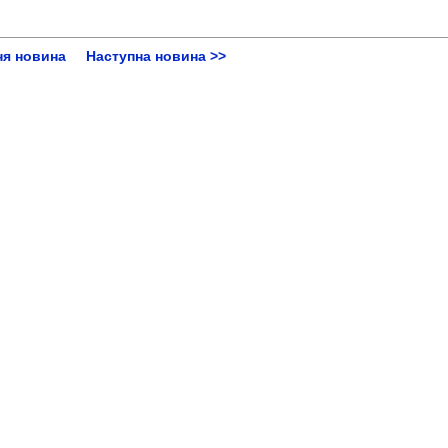
ня новина
Наступна новина >>