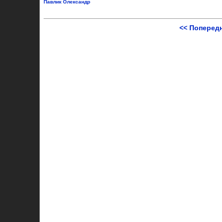
Павлик Олександр
<< Поперед