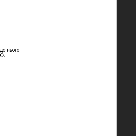
до нього
О.