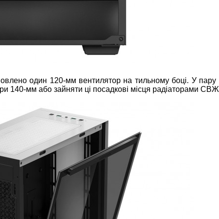
овлено один 120-мм вентилятор на тильному боці. У пару 
ри 140-мм або зайняти ці посадкові місця радіаторами СВЖ