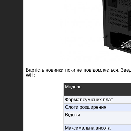
Вартість новинки поки не повідомляється. Зве
WH:
Модель
Формат сумісних плат
Слоти розширення
Відсіки
Максимальна висота