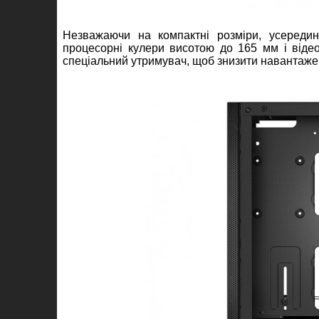
Незважаючи на компактні розміри, усереди
процесорні кулери висотою до 165 мм і віде
спеціальний утримувач, щоб знизити навантаже