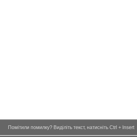
Помітили помилку? Виділіть текст, натисніть Ctrl + Insert