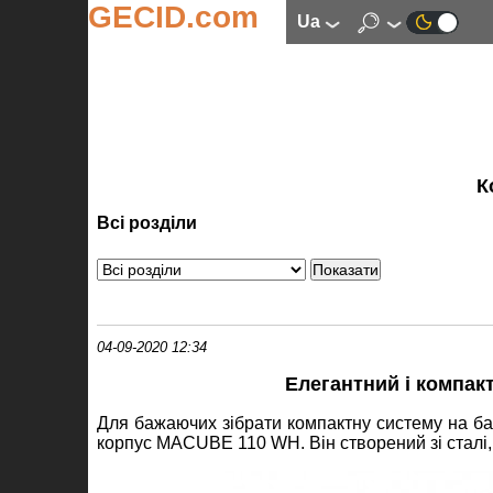
GECID.com
ua
К
Всі розділи
04-09-2020 12:34
Елегантний і компа
Для бажаючих зібрати компактну систему на ба
корпус MACUBE 110 WH. Він створений зі сталі, п