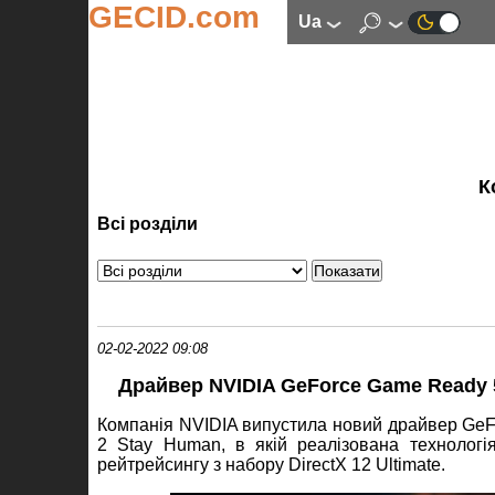
GECID.com
ua
К
Всі розділи
02-02-2022 09:08
Драйвер NVIDIA GeForce Game Ready 5
Компанія NVIDIA випустила новий драйвер GeFo
2 Stay Human, в якій реалізована технолог
рейтрейсингу з набору DirectX 12 Ultimate.