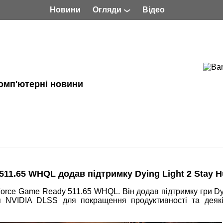
Новини
Огляди
Відео
омп'ютерні новини
11.65 WHQL додав підтримку Dying Light 2 Stay 
rce Game Ready 511.65 WHQL. Він додав підтримку гри Dyi
ія NVIDIA DLSS для покращення продуктивності та деяк