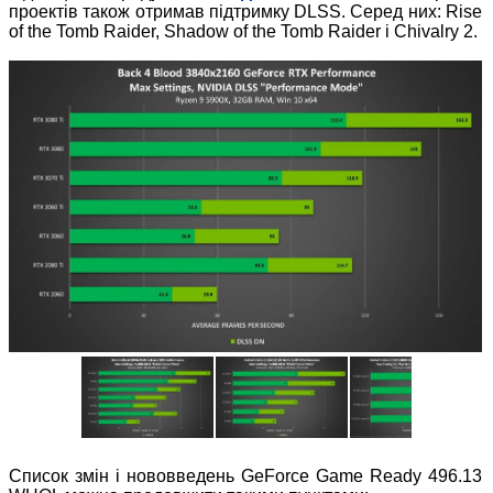
проектів також отримав підтримку DLSS. Серед них: Rise
of the Tomb Raider, Shadow of the Tomb Raider і Chivalry 2.
Список змін і нововведень GeForce Game Ready 496.13