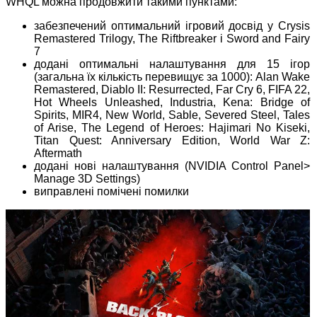
WHQL можна продовжити такими пунктами:
забезпечений оптимальний ігровий досвід у Crysis
Remastered Trilogy, The Riftbreaker і Sword and Fairy
7
додані оптимальні налаштування для 15 ігор
(загальна їх кількість перевищує за 1000): Alan Wake
Remastered, Diablo II: Resurrected, Far Cry 6, FIFA 22,
Hot Wheels Unleashed, Industria, Kena: Bridge of
Spirits, MIR4, New World, Sable, Severed Steel, Tales
of Arise, The Legend of Heroes: Hajimari No Kiseki,
Titan Quest: Anniversary Edition, World War Z:
Aftermath
додані нові налаштування (NVIDIA Control Panel>
Manage 3D Settings)
виправлені помічені помилки