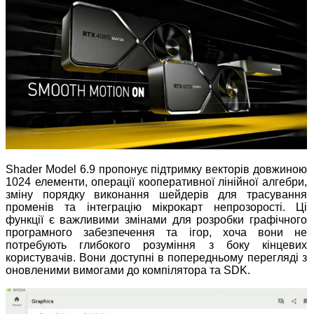
Shader Model 6.9 пропонує підтримку векторів довжиною
1024 елементи, операції кооперативної лінійної алгебри,
зміну порядку виконання шейдерів для трасування
променів та інтеграцію мікрокарт непрозорості. Ці
функції є важливими змінами для розробки графічного
програмного забезпечення та ігор, хоча вони не
потребують глибокого розуміння з боку кінцевих
користувачів. Вони доступні в попередньому перегляді з
оновленими вимогами до компілятора та SDK.