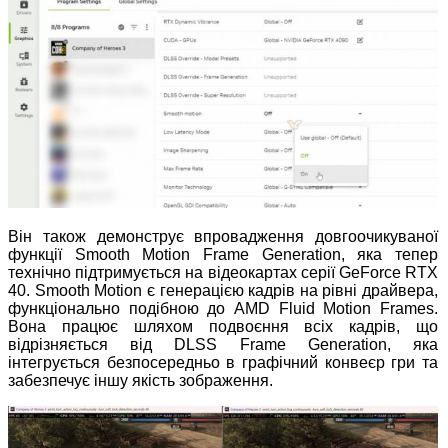
Він також демонструє впровадження довгоочикуваної
функції Smooth Motion Frame Generation, яка тепер
технічно підтримується на відеокартах серії GeForce RTX
40. Smooth Motion є генерацією кадрів на рівні драйвера,
функціонально подібною до AMD Fluid Motion Frames.
Вона працює шляхом подвоєння всіх кадрів, що
відрізняється від DLSS Frame Generation, яка
інтегрується безпосередньо в графічний конвеєр гри та
забезпечує іншу якість зображення.