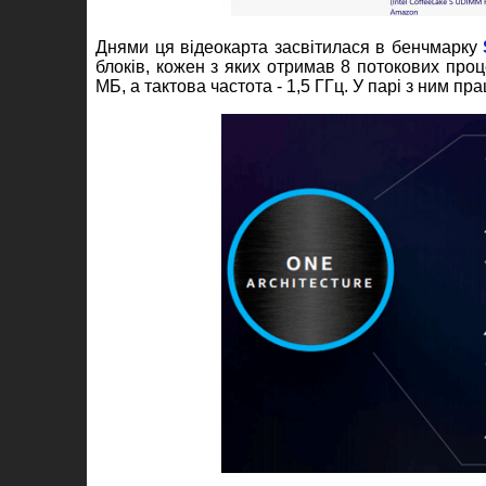
Днями ця відеокарта засвітилася в бенчмарку
блоків, кожен з яких отримав 8 потокових проце
МБ, а тактова частота - 1,5 ГГц. У парі з ним пр