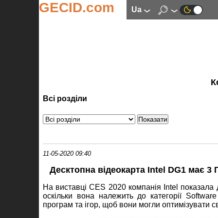
GECID.com
ua
К
Всі розділи
11-05-2020 09:40
Десктопна відеокарта Intel DG1 має 3
На виставці CES 2020 компанія Intel показала
оскільки вона належить до категорії Softwar
програм та ігор, щоб вони могли оптимізувати сво