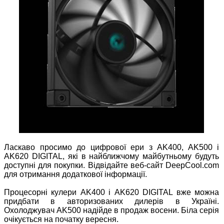
Ласкаво просимо до цифрової ери з AK400, AK500 і
AK620 DIGITAL, які в найближчому майбутньому будуть
доступні для покупки. Відвідайте веб-сайт DeepCool.com
для отримання додаткової інформації.
Процесорні кулери AK400 і AK620 DIGITAL вже можна
придбати в авторизованих дилерів в Україні.
Охолоджувач AK500 надійде в продаж восени. Біла серія
очікується на початку вересня.