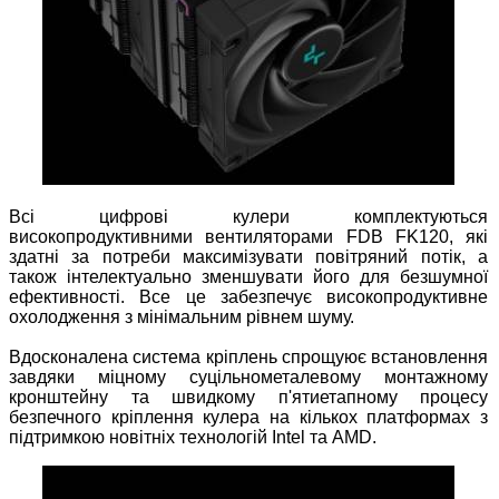
Всі цифрові кулери комплектуються
високопродуктивними вентиляторами FDB FK120, які
здатні за потреби максимізувати повітряний потік, а
також інтелектуально зменшувати його для безшумної
ефективності. Все це забезпечує високопродуктивне
охолодження з мінімальним рівнем шуму.
Вдосконалена система кріплень спрощуює встановлення
завдяки міцному суцільнометалевому монтажному
кронштейну та швидкому п'ятиетапному процесу
безпечного кріплення кулера на кількох платформах з
підтримкою новітніх технологій Intel та AMD.