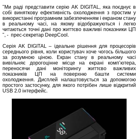
"Ми раді представити серію AK DIGITAL, яка поєднує в
собі виняткову ефективність охолодження з простим у
використанні програмним забезпеченням і екраном стану
в реальному часі, на якому відображуються і легко
читаються точні дані про життєво важливі показники ЦП
", - прес-секретар DeepCool.
Серія AK DIGITAL – ідеальне рішення для процесорів
середнього рівня, коли користувач хоче чогось більшого
за розумною ціною. Екран стану в реальному часі
вивільняє дорогоцінне місце на екрані комп’ютера,
переносячи дані моніторингу життєво важливих
показників ЦП на поверхню башти системи
охолодження. Дисплей налаштовується за допомогою
простого застосунку, для якого потрібен лише відкритий
USB 2.0 інтерфейс.