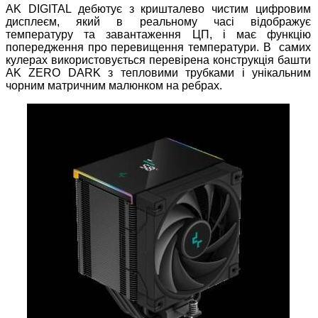
AK DIGITAL дебютує з кришталево чистим цифровим
дисплеєм, який в реальному часі відображує
температуру та завантаження ЦП, і має функцію
попередження про перевищення температури. В самих
кулерах використовується перевірена конструкція башти
AK ZERO DARK з тепловими трубками і унікальним
чорним матричним малюнком на ребрах.