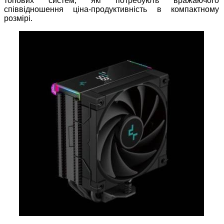
топових систем, які потребують вражаючого
співвідношення ціна-продуктивність в компактному
розмірі.