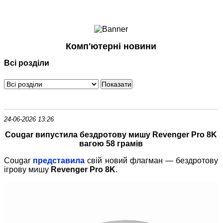
Ноутбуки і Планшети
Смартфони
Комунікації
Комп'ютерні новини
Периферія
Всі розділи
Автоелектроніка
Програмне забезпечення
Ігри
24-06-2026 13:26
Cougar випустила бездротову мишу Revenger Pro 8K
вагою 58 грамів
Cougar
представила
свій новий флагман — бездротову
ігрову мишу
Revenger Pro 8K
.