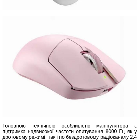
Головною технічною особливістю маніпулятора є
підтримка надвисокої частоти опитування 8000 Гц як у
дротовому режимі, так і по бездротовому радіоканалу 2,4