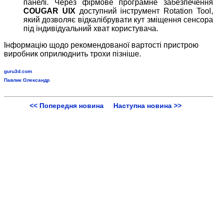
панелі. Через фірмове програмне забезпечення
COUGAR UIX
доступний інструмент Rotation Tool,
який дозволяє відкалібрувати кут зміщення сенсора
під індивідуальний хват користувача.
Інформацію щодо рекомендованої вартості пристрою
виробник оприлюднить трохи пізніше.
guru3d.com
Павлик Олександр
<< Попередня новина
Наступна новина >>