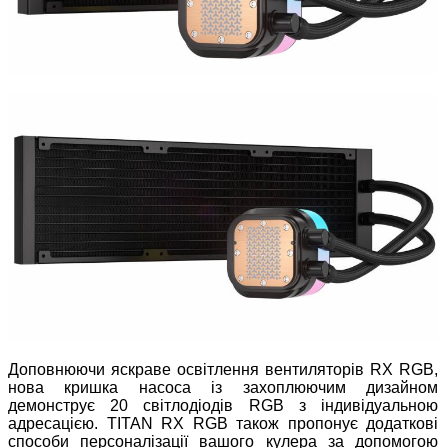
Доповнюючи яскраве освітлення вентиляторів RX RGB,
нова кришка насоса із захоплюючим дизайном
демонструє 20 світлодіодів RGB з індивідуальною
адресацією. TITAN RX RGB також пропонує додаткові
способи персоналізації вашого кулера за допомогою