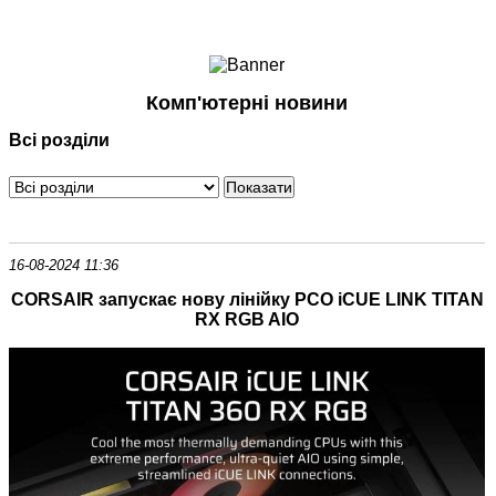
Ноутбуки і Планшети
Смартфони
Комунікації
Комп'ютерні новини
Периферія
Всі розділи
Автоелектроніка
Програмне забезпечення
Ігри
16-08-2024 11:36
CORSAIR запускає нову лінійку РСО iCUE LINK TITAN
RX RGB AIO