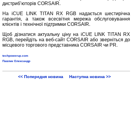
дистриб’юторів CORSAIR.
На iCUE LINK TITAN RX RGB надається шестирічна
гарантія, а також всесвітня мережа обслуговування
клієнтів і технічної підтримки CORSAIR.
Щоб дізнатися актуальну ціну на iCUE LINK TITAN RX
RGB, перейдіть на веб-сайт CORSAIR або зверніться до
місцевого торгового представника CORSAIR чи PR.
techpowerup.com
Павлик Олександр
<< Попередня новина
Наступна новина >>