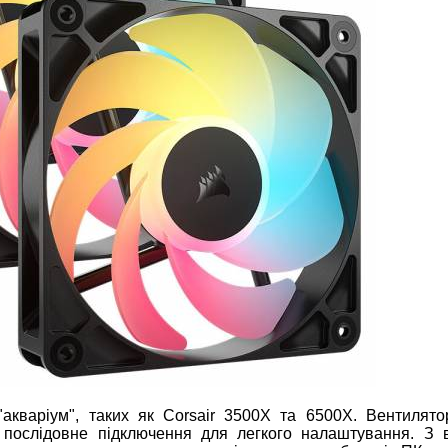
"акваріум", таких як Corsair 3500X та 6500X. Вентилят
послідовне підключення для легкого налаштування. З 