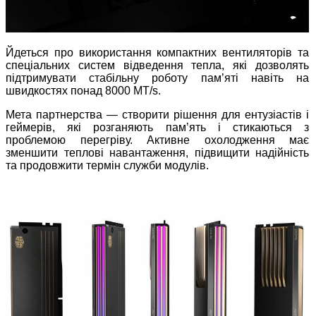
Йдеться про використання компактних вентиляторів та
спеціальних систем відведення тепла, які дозволять
підтримувати стабільну роботу пам’яті навіть на
швидкостях понад 8000 MT/s.
Мета партнерства — створити рішення для ентузіастів і
геймерів, які розганяють пам’ять і стикаються з
проблемою перегріву. Активне охолодження має
зменшити теплові навантаження, підвищити надійність
та продовжити термін служби модулів.