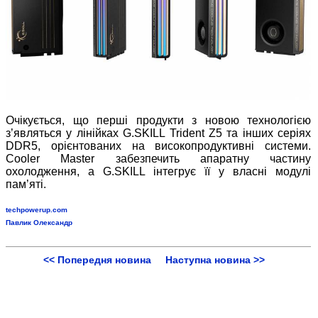
Очікується, що перші продукти з новою технологією
з’являться у лінійках G.SKILL Trident Z5 та інших серіях
DDR5, орієнтованих на високопродуктивні системи.
Cooler Master забезпечить апаратну частину
охолодження, а G.SKILL інтегрує її у власні модулі
пам’яті.
techpowerup.com
Павлик Олександр
<< Попередня новина
Наступна новина >>