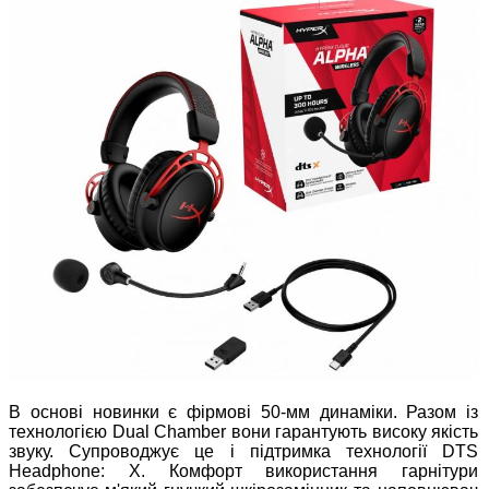
В основі новинки є фірмові 50-мм динаміки. Разом із
технологією Dual Chamber вони гарантують високу якість
звуку. Супроводжує це і підтримка технології DTS
Headphone: X. Комфорт використання гарнітури