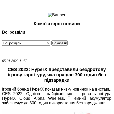
Ноутбуки і Планшети
Смартфони
Комунікації
Комп'ютерні новини
Периферія
Всі розділи
Автоелектроніка
Програмне забезпечення
Ігри
05-01-2022 11:52
CES 2022: HyperX представили бездротову
ігрову гарнітуру, яка працює 300 годин без
підзарядки
Ігровий бренд HyperX показав низку новинок на виставці
CES 2022. Однією з найцікавіших є ігрова гарнітура
HyperX Cloud Alpha Wireless. Її ємний акумулятор
забезпечує до 300 годин використання без заряджання.