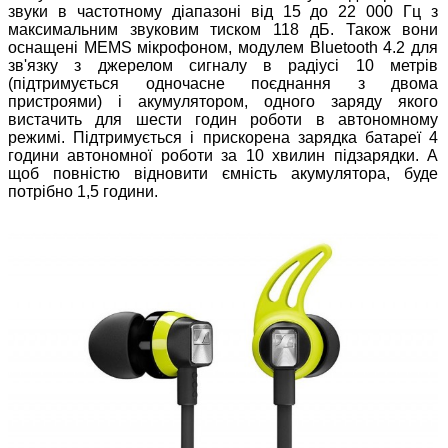
звуки в частотному діапазоні від 15 до 22 000 Гц з
максимальним звуковим тиском 118 дБ. Також вони
оснащені MEMS мікрофоном, модулем Bluetooth 4.2 для
зв'язку з джерелом сигналу в радіусі 10 метрів
(підтримується одночасне поєднання з двома
пристроями) і акумулятором, одного заряду якого
вистачить для шести годин роботи в автономному
режимі. Підтримується і прискорена зарядка батареї 4
години автономної роботи за 10 хвилин підзарядки. А
щоб повністю відновити ємність акумулятора, буде
потрібно 1,5 години.