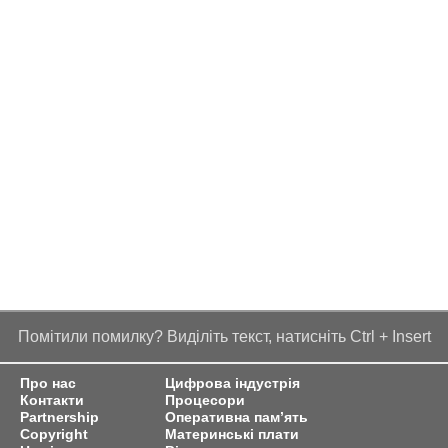
Помітили помилку? Виділіть текст, натисніть Ctrl + Insert
Про нас
Цифрова індустрія
Контакти
Процесори
Partnership
Оперативна пам’ять
Copyright
Материнські плати