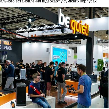
кального встановлення відеокарт у сумісних корпусах.