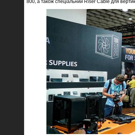
800, а також спеціальний Riser Cable для верти