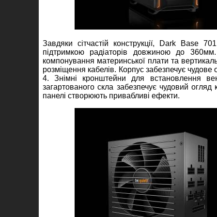
Завдяки сітчастій конструкції, Dark Base 70
підтримкою радіаторів довжиною до 360мм.
компонування материнської плати та вертикаль
розміщення кабелів. Корпус забезпечує чудове
4. Знімні кронштейни для встановлення вен
загартованого скла забезпечує чудовий огляд 
панелі створюють привабливі ефекти.