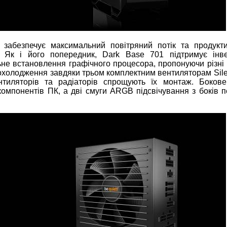
1 забезпечує максимальний повітряний потік та продукти
 Як і його попередник, Dark Base 701 підтримує інв
не встановлення графічного процесора, пропонуючи різні 
 охолодження завдяки трьом комплектним вентиляторам Sile
тиляторів та радіаторів спрощують їх монтаж. Бокове
компонентів ПК, а дві смуги ARGB підсвічування з боків п