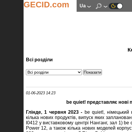
GECID.com
ua
К
Всі розділи
01-06-2023 14:23
be quiet! представляє нові
Глінде, 1 червня 2023 -
be quiet!, німецьки
кілька нових продуктів, випуск яких запланова
I0412 у виставковому центрі Нанганг, зал 1) be 
Power 12, а також кілька нових моделей корпус