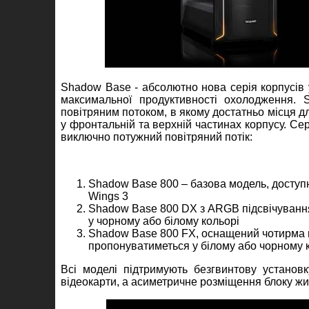
Shadow Base - абсолютно нова серія корпусів у 
максимальної продуктивності охолодження.
повітряним потоком, в якому достатньо місця д
у фронтальній та верхній частинах корпусу. Се
виключно потужний повітряний потік:
Shadow Base 800 – базова модель, доступ
Wings 3
Shadow Base 800 DX з ARGB підсвічуванн
у чорному або білому кольорі
Shadow Base 800 FX, оснащений чотирма 
пропонуватиметься у білому або чорному 
Всі моделі підтримують безгвинтову установ
відеокарти, а асиметричне розміщення блоку жи