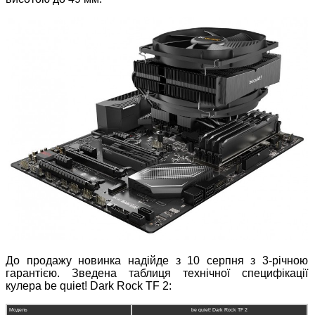
До продажу новинка надійде з 10 серпня з 3-річною
гарантією. Зведена таблиця технічної специфікації
кулера be quiet! Dark Rock TF 2:
Модель
be quiet! Dark Rock TF 2