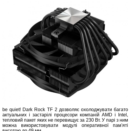
be quiet! Dark Rock TF 2 дозволяє охолоджувати багато
актуальних і застарілі процесори компаній AMD і Intel,
тепловий пакет яких не перевищує за 230 Вт. У парі з ним
можна використовувати модулі оперативної пам'яті
висотою до 49 мм.