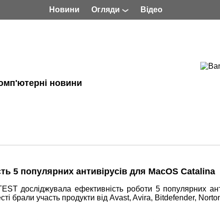
Новини
Огляди
Відео
омп'ютерні новини
ть 5 популярних антивірусів для MacOS Catalina
TEST досліджувала ефективність роботи 5 популярних ант
і брали участь продукти від Avast, Avira, Bitdefender, Norto