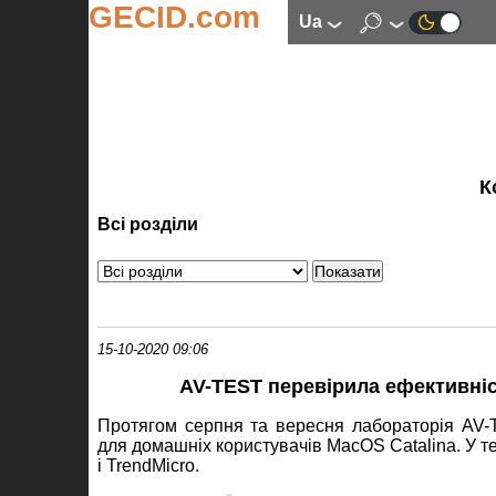
GECID.com
ua
К
Всі розділи
15-10-2020 09:06
AV-TEST перевірила ефективніс
Протягом серпня та вересня лабораторія AV-
для домашніх користувачів MacOS Catalina. У тест
і TrendMicro.