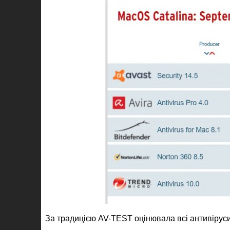
За традицією AV-TEST оцінювала всі антивіруси