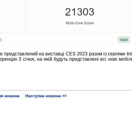
 представлений на виставці CES 2023 разом із серіями Int
нцію 3 січня, на якій будуть представлені всі нові мобіль
ня новина
Наступна новина >>