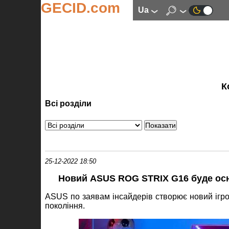
GECID.com
ua
К
Всі розділи
25-12-2022 18:50
Новий ASUS ROG STRIX G16 буде осн
ASUS по заявам інсайдерів створює новий ігро
покоління.