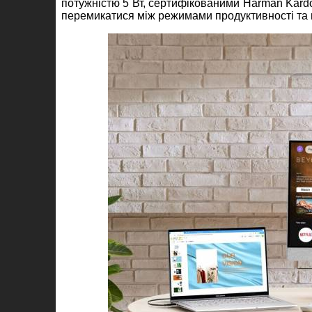
потужністю 5 Вт, сертифікованими Harman Kardo
перемикатися між режимами продуктивності та 