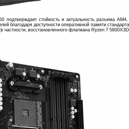
0 подтверждает стойкость и актуальность разъема AM4,
елей благодаря доступности оперативной памяти стандарт
в частности, восстановленного флагмана Ryzen 7 5800X3D