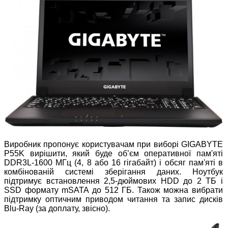
Виробник пропонує користувачам при виборі GIGABYTE
P55K вирішити, який буде об’єм оперативної пам'яті
DDR3L-1600 МГц (4, 8 або 16 гігабайт) і обсяг пам'яті в
комбінованій системі зберігання даних. Ноутбук
підтримує встановлення 2,5-дюймових HDD до 2 ТБ і
SSD формату mSATA до 512 ГБ. Також можна вибрати
підтримку оптичним приводом читання та запис дисків
Blu-Ray (за доплату, звісно).