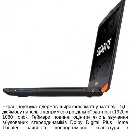
Екран ноутбука одержав широкоформатну матову 15,6-
дюймову панель з підтримкою роздільної здатності 1920 х
1080 точок. Геймери повинні оцінити якість звучання
вбудованих стереодинаміків Dolby Digital Plus Home
Theater, наявність повнорозмірної клавіатури з