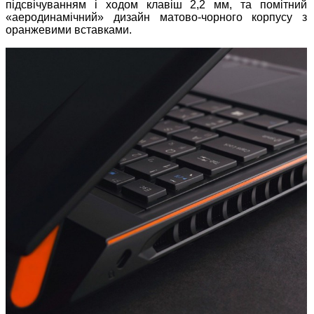
підсвічуванням і ходом клавіш 2,2 мм, та помітний
«аеродинамічний» дизайн матово-чорного корпусу з
оранжевими вставками.