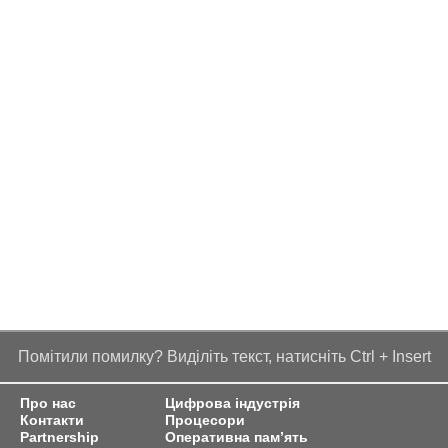
Помітили помилку? Виділіть текст, натисніть Ctrl + Insert
Про нас
Цифрова індустрія
Контакти
Процесори
Partnership
Оперативна пам’ять