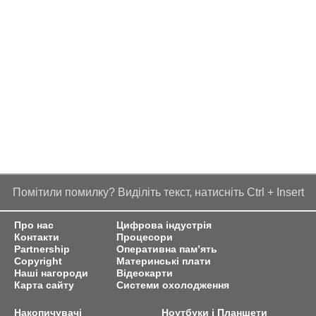
Помітили помилку? Виділіть текст, натисніть Ctrl + Insert
Про нас
Цифрова індустрія
Контакти
Процесори
Partnership
Оперативна пам’ять
Copyright
Материнські плати
Наші нагороди
Відеокарти
Карта сайту
Системи охолодження
Накопичувачі
Ноутбуки і Планшети