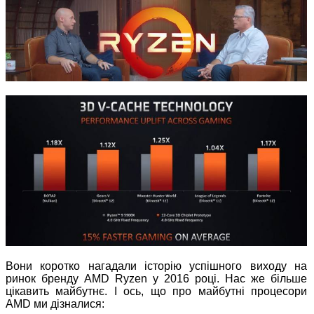
Вони коротко нагадали історію успішного виходу на
ринок бренду AMD Ryzen у 2016 році. Нас же більше
цікавить майбутнє. І ось, що про майбутні процесори
AMD ми дізналися: