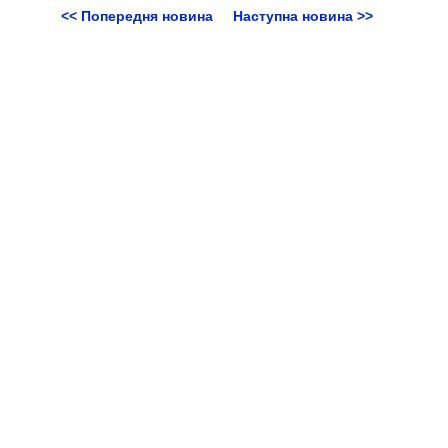
<< Попередня новина
Наступна новина >>