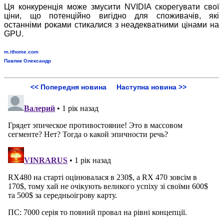
Ця конкуренція може змусити NVIDIA скорегувати свої
ціни, що потенційно вигідно для споживачів, які
останніми роками стикалися з неадекватними цінами на
GPU.
m.ithome.com
Павлик Олександр
<< Попередня новина
Наступна новина >>