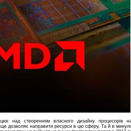
ює над створенням власного дизайну процесорів на
вище дозволяє направити ресурси в цю сферу. Та й в мину