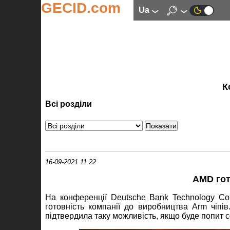
GECID.com
ua
К
Всі розділи
16-09-2021 11:22
AMD гот
На конференції Deutsche Bank Technology Co
готовність компанії до виробництва Arm чіп
підтвердила таку можливість, якщо буде попит се