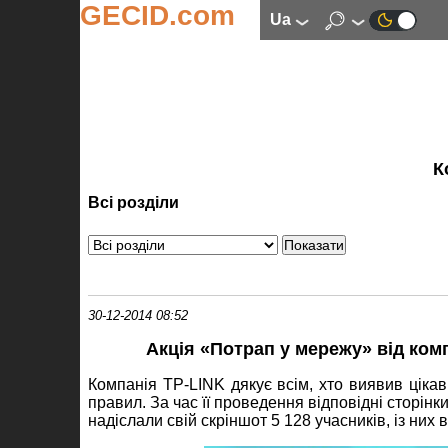
GECID.com
ua
К
Всі розділи
30-12-2014 08:52
Акція «Потрап у мережу» від ком
Компанія TP-LINK дякує всім, хто виявив цікав
правил. За час її проведення відповідні сторінк
надіслали свій скріншот 5 128 учасників, із них