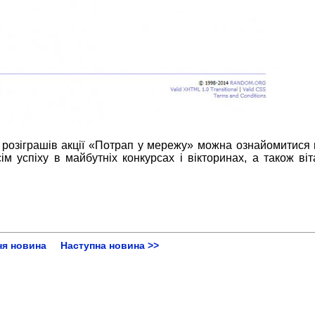
розіграшів акції «Потрап у мережу» можна ознайомитися в
 успіху в майбутніх конкурсах і вікторинах, а також віта
ня новина
Наступна новина >>