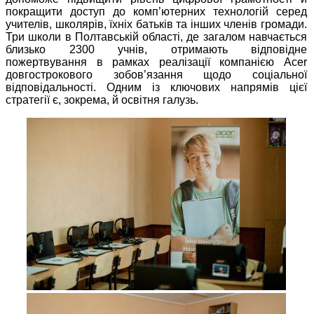
покращити доступ до комп’ютерних технологій серед
учителів, школярів, їхніх батьків та інших членів громади.
Три школи в Полтавській області, де загалом навчається
близько 2300 учнів, отримають відповідне
пожертвування в рамках реалізації компанією Acer
довгострокового зобов’язання щодо соціальної
відповідальності. Одним із ключових напрямів цієї
стратегії є, зокрема, й освітня галузь.