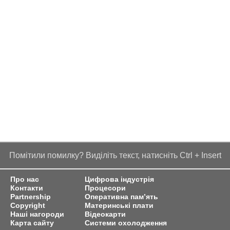
Помітили помилку? Виділіть текст, натисніть Ctrl + Insert
Про нас
Цифрова індустрія
Контакти
Процесори
Partnership
Оперативна пам’ять
Copyright
Материнські плати
Наші нагороди
Відеокарти
Карта сайту
Системи охолодження