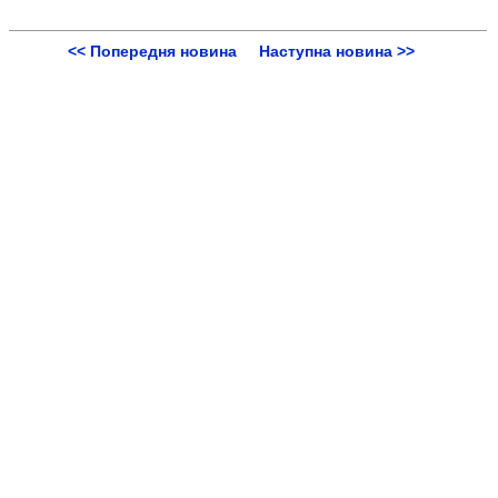
<< Попередня новина
Наступна новина >>