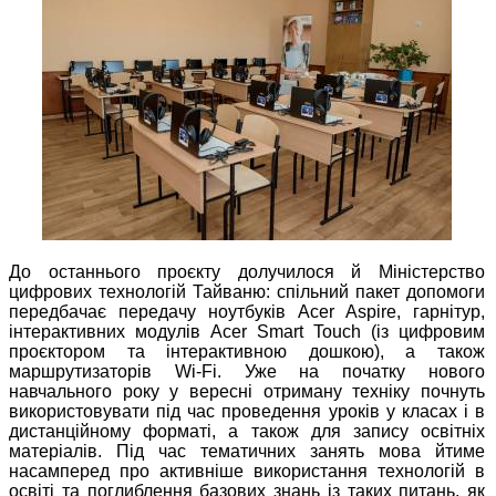
До останнього проєкту долучилося й Міністерство
цифрових технологій Тайваню: спільний пакет допомоги
передбачає передачу ноутбуків Acer Aspire, гарнітур,
інтерактивних модулів Acer Smart Touch (із цифровим
проєктором та інтерактивною дошкою), а також
маршрутизаторів Wi-Fi. Уже на початку нового
навчального року у вересні отриману техніку почнуть
використовувати під час проведення уроків у класах і в
дистанційному форматі, а також для запису освітніх
матеріалів. Під час тематичних занять мова йтиме
насамперед про активніше використання технологій в
освіті та поглиблення базових знань із таких питань, як