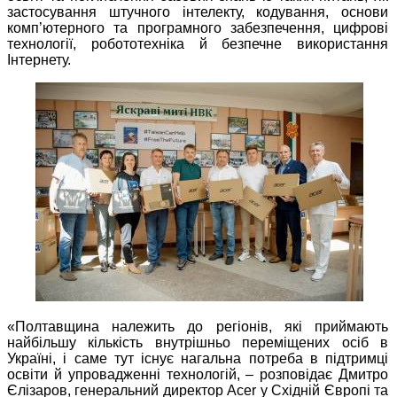
застосування штучного інтелекту, кодування, основи
комп’ютерного та програмного забезпечення, цифрові
технології, робототехніка й безпечне використання
Інтернету.
«Полтавщина належить до регіонів, які приймають
найбільшу кількість внутрішньо переміщених осіб в
Україні, і саме тут існує нагальна потреба в підтримці
освіти й упровадженні технологій, – розповідає Дмитро
Єлізаров, генеральний директор Acer у Східній Європі та