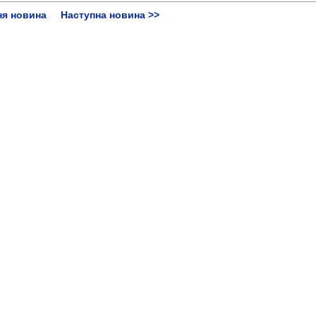
ня новина
Наступна новина >>