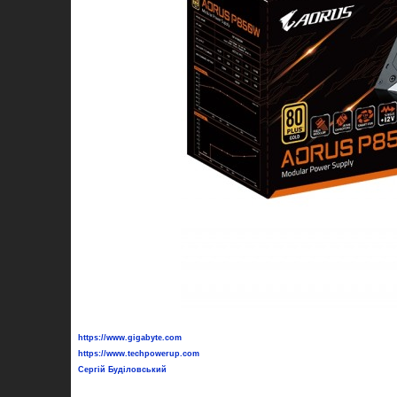
https://www.gigabyte.com
https://www.techpowerup.com
Сергій Буділовський