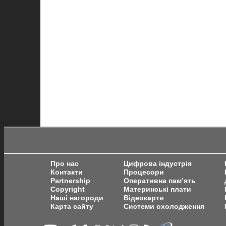
Про нас
Цифрова індустрія
Контакти
Процесори
Partnership
Оперативна пам’ять
Copyright
Материнські плати
Наші нагороди
Відеокарти
Карта сайту
Системи охолодження