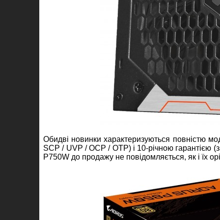
Обидві новинки характеризуються повністю мод
SCP / UVP / OCP / OTP) і 10-річною гарантією
P750W до продажу не повідомляється, як і їх орі