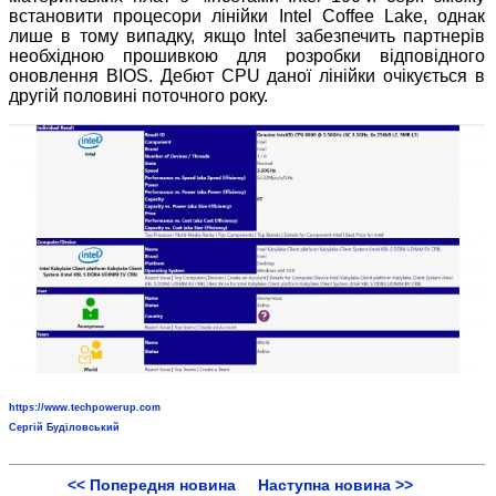
встановити процесори лінійки Intel Coffee Lake, однак
лише в тому випадку, якщо Intel забезпечить партнерів
необхідною прошивкою для розробки відповідного
оновлення BIOS. Дебют CPU даної лінійки очікується в
другій половині поточного року.
https://www.techpowerup.com
Сергій Буділовський
<< Попередня новина
Наступна новина >>